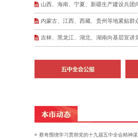
山西、海南、宁夏、新疆生产建设兵团向
内蒙古、江西、西藏、贵州等地紧贴群众
吉林、黑龙江、湖北、湖南向基层宣讲党
蔡奇围绕学习贯彻党的十九届五中全会精神谋划“