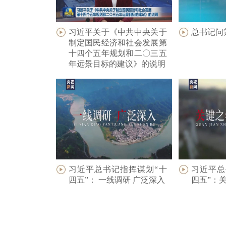
习近平关于《中共中央关于
总书记问
制定国民经济和社会发展第
十四个五年规划和二〇三五
年远景目标的建议》的说明
习近平总书记指挥谋划“十
习近平总
四五”： 一线调研 广泛深入
四五”：