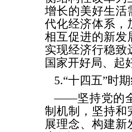
增长的美好生活
代化经济体系，
相互促进的新发
实现经济行稳致
国家开好局、起
5.“十四五”
——坚持党的
制机制，坚持和
展理念、构建新