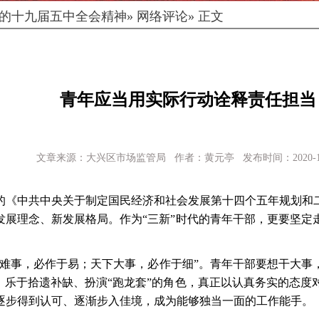
的十九届五中全会精神
» 网络评论» 正文
青年应当用实际行动诠释责任担当
文章来源：大兴区市场监管局 作者：黄元亭 发布时间：2020-11
的《中共中央关于制定国民经济和社会发展第十四个五年规划和
发展理念、新发展格局。作为
“三新”时代的青年干部，更要坚
下难事，必作于易；天下大事，必作于细”。青年干部要想干大事
，乐于拾遗补缺、扮演“跑龙套”的角色，真正以认真务实的态
逐步得到认可、逐渐步入佳境，成为能够独当一面的工作能手。