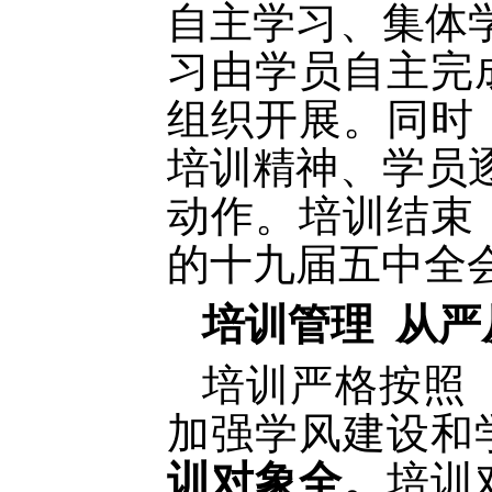
自主学习、集体
习由学员自主完
组织开展。同时
培训精神、学员
动作。培训结束
的十九届五中全
培训管理
从严
培训严格按照
加强学风建设和
训对象全。
培训