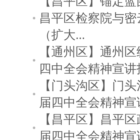
【昌平区】锚定蓝
昌平区检察院与密
（扩大...
【通州区】通州区
四中全会精神宣讲
【门头沟区】门头
届四中全会精神宣
【昌平区】昌平区
届四中全会精神宣