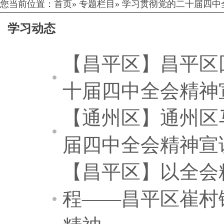
您当前位置：
首页
»
专题栏目
»
学习贯彻党的二十届四中
学习动态
【昌平区】昌平区
十届四中全会精神
【通州区】通州区
届四中全会精神宣
【昌平区】以全会
程——昌平区崔村