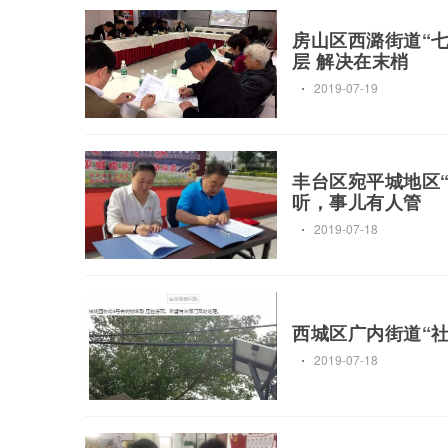
房山区西潞街道“
层 解决在末梢
2019-07-19
丰台区宛平城地区
听，事儿有人管
2019-07-18
西城区广内街道“
2019-07-18