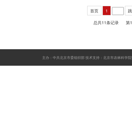
首页
1
跳
总共11条记录
第1
主办：中共北京市委组织部 技术支持：北京市农林科学院数据科