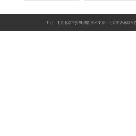
主办：中共北京市委组织部 技术支持：北京市农林科学院数据科