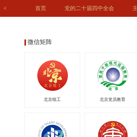
首页
党的二十届四中全会
微信矩阵
北京组工
北京党员教育