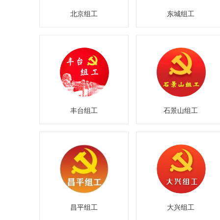
北京组工
东城组工
丰台组工
石景山组工
昌平组工
大兴组工