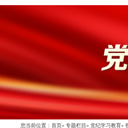
您当前位置：
首页
»
专题栏目
»
党纪学习教育
»