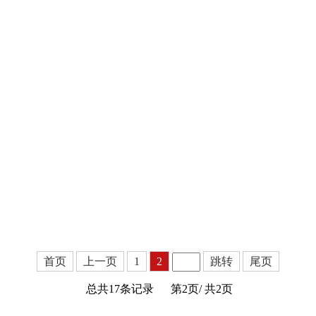
首页
上一页
1
2
跳转
尾页
总共17条记录
第2页/
共2页