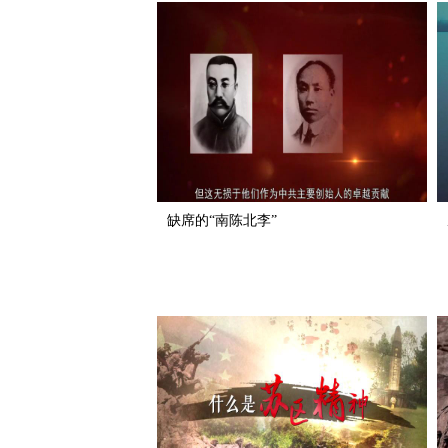
缺席的“南陈北李”