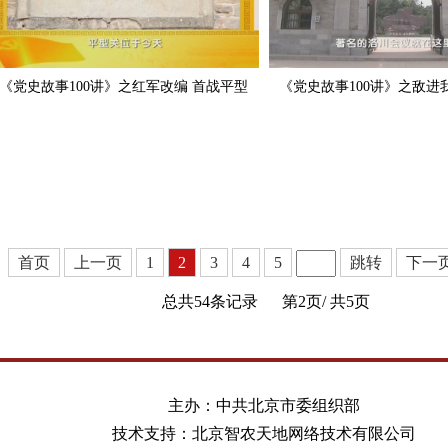
《党史故事100讲》之红军改编 首战平型
《党史故事100讲》之敌进
首页
上一页
1
2
3
4
5
跳转
下一
总共54条记录
第2页/
共5页
主办：中共北京市委组织部
技术支持：北京智农天地网络技术有限公司