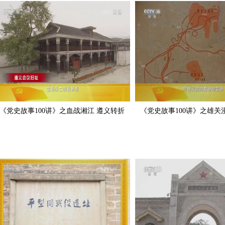
《党史故事100讲》之血战湘江 遵义转折
《党史故事100讲》之雄关