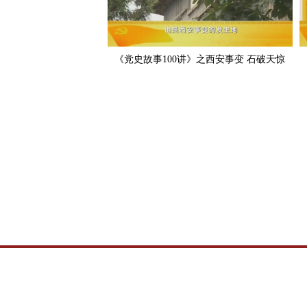
《党史故事100讲》之西安事变 石破天惊