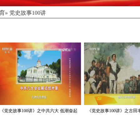
育
» 党史故事100讲
《党史故事100讲》之中共六大 低潮奋起
《党史故事100讲》之古田