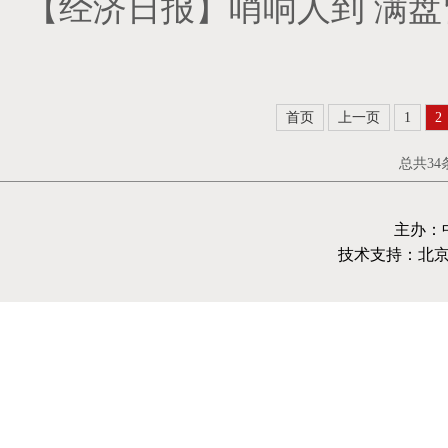
【经济日报】哨响人到 满盘
首页
上一页
1
2
总共3
主办：
技术支持：北