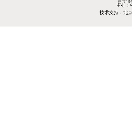
总共1
主办：
技术支持：北