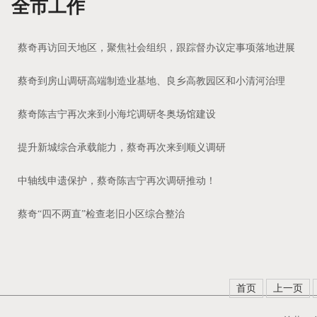
全市工作
蔡奇再访回天地区，聚焦社会组织，跟踪督办议定事项落地进展
蔡奇到房山调研高端制造业基地、良乡高教园区和小清河治理
蔡奇陈吉宁再次来到小海坨调研冬奥场馆建设
提升新城综合承载能力，蔡奇再次来到顺义调研
中轴线申遗保护，蔡奇陈吉宁再次调研推动！
蔡奇“四不两直”检查老旧小区综合整治
首页
上一页