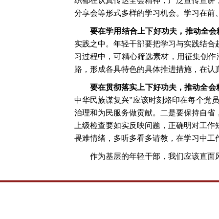
织都在认真传达全会精神，广泛宣传宣讲
分享会等形式多样的学习机会。学习在前
要在学用结合上下好功夫，推动全会
实践之中。年轻干部要把学习与实践结合
习过程中，可精心筛选素材，用征集创作
路，形成各具特色的具体推进措施，在认
要在贯彻落实上下好功夫，推动全会
中华民族谋复兴”应该时刻烙印在每个党
治理和为民服务做贡献。二是要保持自省
上级检查要如实反映问题，正确明对工作
畏难情绪，多听多看多请教，在学习中工
作为基层的年轻干部，我们应该直面