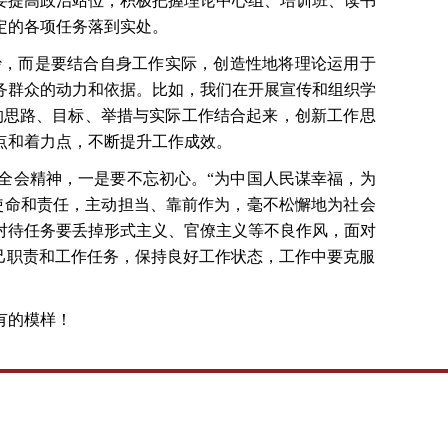
要提高政治站位，积极把握理论中心组、培训班、读书
定的各项任务落到实处。
抄，而是要结合自身工作实际，创造性地将理论运用于
务群众的动力和依据。比如，我们在开展宣传和组织学
的思路、目标、举措与实际工作结合起来，创新工作思
点和着力点，不断提升工作成效。
全会精神，一是要不忘初心。
“为中国人民谋幸福，为
使命和责任，主动担当、靠前作为，毫不松懈地为社会
对待任务要丢掉形式主义、官僚主义等不良作风，面对
己职责和工作任务，保持良好工作状态，工作中要克服
有的模样！