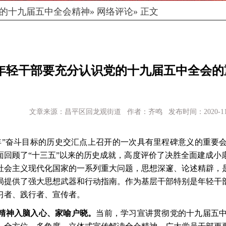
的十九届五中全会精神
» 网络评论» 正文
年轻干部要充分认识党的十九届五中全会的
文章来源：昌平区回龙观街道 作者：齐鸣 发布时间：2020-11-
年”奋斗目标的历史交汇点上召开的一次具有里程碑意义的重要会
面回顾了“十三五”以来的历史成就，高度评价了决胜全面建成小
社会主义现代化国家的一系列重大问题，思想深邃、论述精辟，
局提供了强大思想武器和行动指南。作为基层干部特别是年轻干
习者、践行者、宣传者。
精神入脑入心、家喻户晓。
当前，学习宣讲贯彻党的十九届五