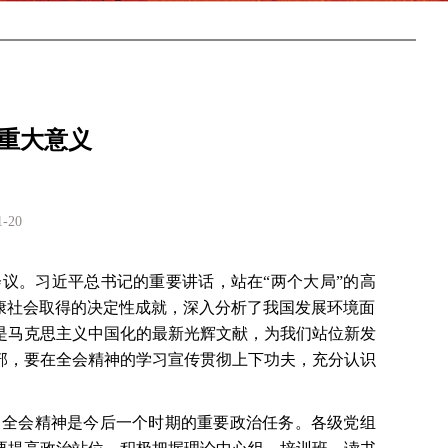
重大意义
20
议。习近平总书记的重要讲话，站在“两个大局”的高
康社会取得的决定性成就，深入分析了我国发展环境面
是马克思主义中国化的最新光辉文献，为我们站位新发
部，要在全会精神的学习宣传贯彻上下功夫，充分认识
中全会精神是今后一个时期的重要政治任务。各级党组