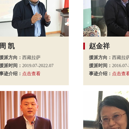
周 凯
赵金祥
援派方向：
西藏拉萨
援派方向：
西藏拉
援派时间：
2019.07-2022.07
援派时间：
2016.07-
事迹介绍：
点击查看
事迹介绍：
点击查