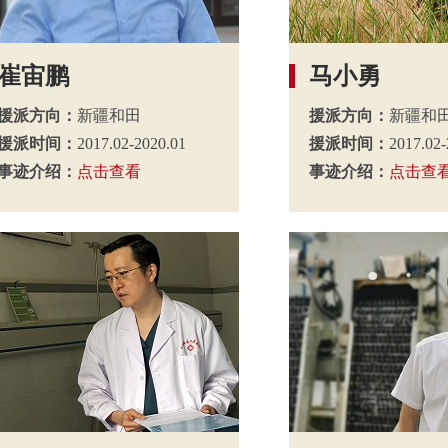
崔宙鹏
马小勇
援派方向：
新疆和田
援派方向：
新疆和
援派时间：
2017.02-2020.01
援派时间：
2017.02-
事迹介绍：
点击查看
事迹介绍：
点击查