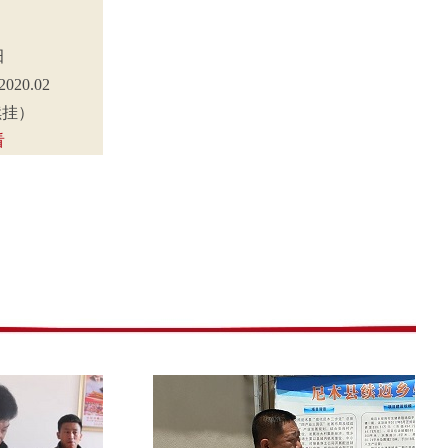
田
2020.02
（续挂）
看