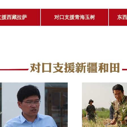
支援西藏拉萨
对口支援青海玉树
东