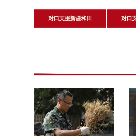
对口支援新疆和田
对口