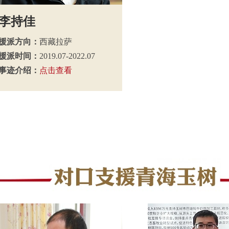
李持佳
援派方向：
西藏拉萨
援派时间：
2019.07-2022.07
事迹介绍：
点击查看