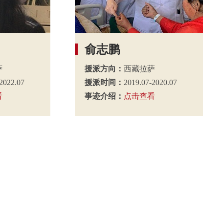
俞志鹏
萨
援派方向：
西藏拉萨
2022.07
援派时间：
2019.07-2020.07
看
事迹介绍：
点击查看