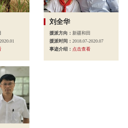
刘全华
田
援派方向：
新疆和田
2020.01
援派时间：
2018.07-2020.07
看
事迹介绍：
点击查看