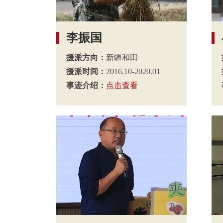
李振国
援派方向：
新疆和田
援派时间：
2016.10-2020.01
事迹介绍：
点击查看