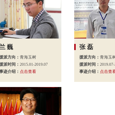
兰 巍
张 磊
援派方向：
青海玉树
援派方向：
青海玉
援派时间：
2015.01-2019.07
援派时间：
2019.07-
事迹介绍：
点击查看
事迹介绍：
点击查