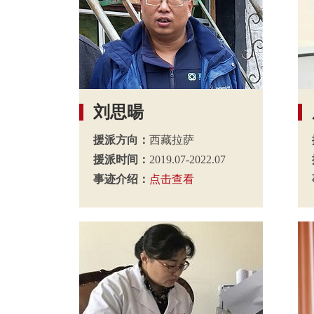
刘思暘
援派方向：
西藏拉萨
援派时间：
2019.07-2022.07
事迹介绍：
点击查看