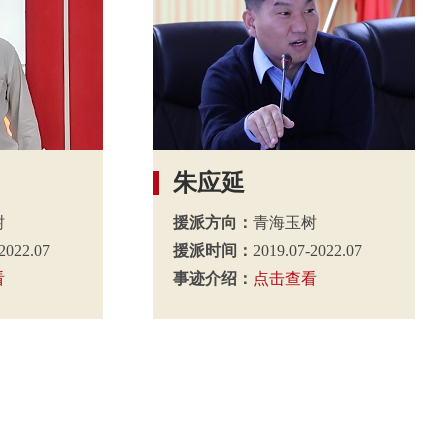
朱应延
树
援派方向：
青海玉树
2022.07
援派时间：
2019.07-2022.07
看
事迹介绍：
点击查看