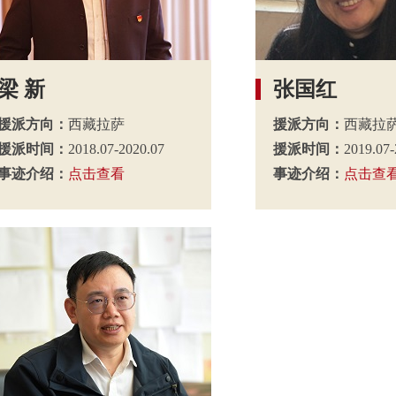
梁 新
张国红
援派方向：
西藏拉萨
援派方向：
西藏拉
援派时间：
2018.07-2020.07
援派时间：
2019.07-
事迹介绍：
点击查看
事迹介绍：
点击查