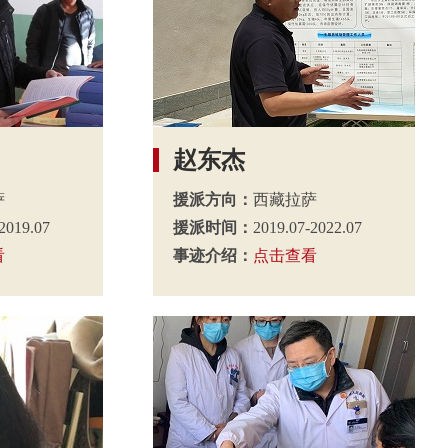
赵东杰
萨
援派方向：
西藏拉萨
2019.07
援派时间：
2019.07-2022.07
看
事迹介绍：
点击查看