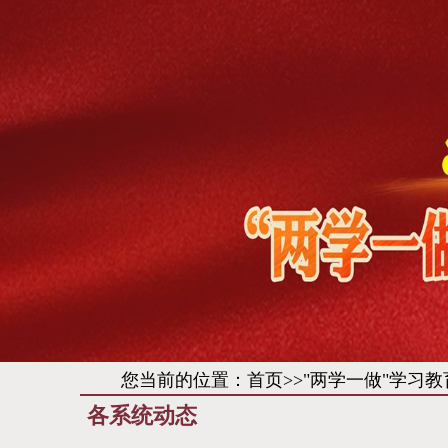
您当前的位置：
首页
>>
"两学一做"学习教
各系统动态