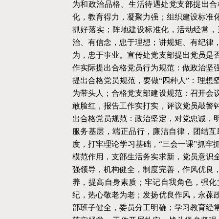
为和政治品格。生活待遇处党支部提出合
化，教育得力，凝聚力强；组织建设标准
抓好落实；阵地建设标准化，活动经常，
治、有信念，忠于理想；讲规矩、有纪律
为，忠于事业。宣传处党支部提出党员是
作实际提出合格党员行为规范：做政治坚
提出合格党员规范，要做“四种人”：理想
为带头人；合格党支部建设规范：召开会
敢脸红，报告工作实打实，评议党员敲警
出合格党员规范：政治坚定，对党忠诚，
服务基层，端正品行，廉洁自律，团结互
度，打牢理论学习基础，“三会一课”抓牢
模范作用，支部生活务实求新，党员意识
强领导，机构健全，制度完善，作风优良
养，提高自身素质；牢记自我角色，强化
纪，热心敬老为老；发扬优良作风，永葆
部班子健全，委员分工明确；学习教育经