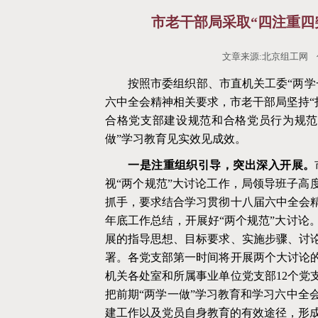
市老干部局采取“四注重四
文章来源:北京组工网 作者
按照市委组织部、市直机关工委
“两
六中全会精神相关要求，市老干部局坚持“
合格党支部建设规范和合格党员行为规范
做”学习教育见实效见成效。
一是注重组织引导，突出深入开展。
视
“两个规范”大讨论工作，局领导班子高
抓手，要求结合学习贯彻十八届六中全会
年底工作总结，开展好“两个规范”大讨论
展的指导思想、目标要求、实施步骤、讨
署。各党支部第一时间将开展两个大讨论
机关各处室和所属事业单位党支部12个党
把前期“两学一做”学习教育和学习六中全
建工作以及党员自身教育的有效途径，形