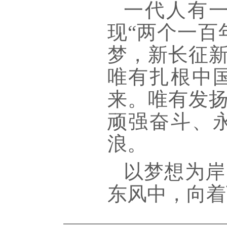
一代人有
现
“两个一百
梦，新长征
唯有扎根中
来。唯有发
顽强奋斗、
浪。
以梦想为岸
东风中，向着