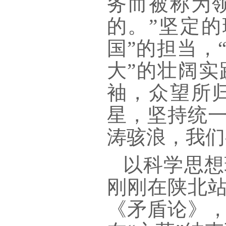
务而被称为
的。”坚定
国”的担当，
大”的壮阔
袖，众望所
星，坚持统
涛骇浪，我们
以科学思想
刚刚在陕北
《矛盾论》