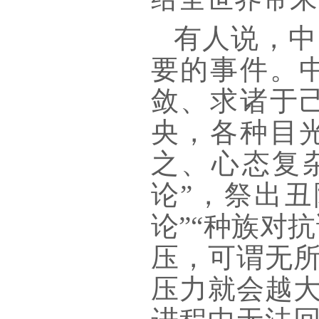
有人说，中
要的事件。
敛、求诸于
央，各种目
之、心态复
论”，祭出丑
论”“种族对
压，可谓无
压力就会越