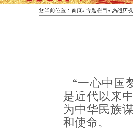
您当前位置：
首页
»
专题栏目
»
热烈庆祝
“一心中国
是近代以来
为中华民族
和使命。