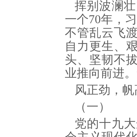
挥别波澜壮
一个70年，
不管乱云飞
自力更生、
头、坚韧不
业推向前进。
风正劲，帆
（一）
党的十九大
会主义现代