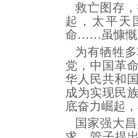
救亡图存，
起，太平天
命
……虽慷慨
为有牺牲多
党，中国革
华人民共和
成为实现民
底奋力崛起，
国家强大昌
求。管子提