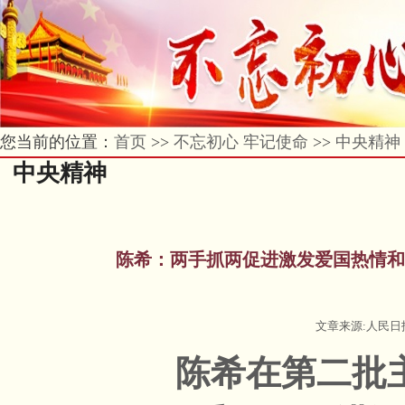
您当前的位置：
首页
>>
不忘初心 牢记使命
>>
中央精神
中央精神
陈希：两手抓两促进激发爱国热情和
文章来源:人民日报 
陈希在第二批