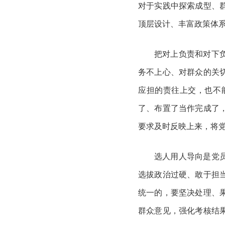
对于实践中探索成型、
顶层设计、丰富政策体系
把对上负责和对下
务不上心、对群众的关
应担的责往上交，也不
了、布置了当作完成了
要求及时反映上来，将
选人用人导向是党
选拔政治过硬、敢于担
统一的，要坚决处理、
群众意见，强化考核结