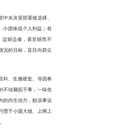
党中央决策部署做选择、
部、小团体或个人利益；有
、边斩边奏，甚至斩而不
情况的目标，盲目向群众
宣科、生搬硬套、等因奉
的不动脑筋干事，一味坐
为的内生动力，贻误事业
习惯于小题大做、上纲上
情。