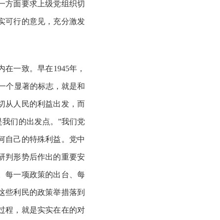
一方面要求上级党组织切
实可行的意见，充分激发
内在一致。早在
1945年，
一个显著的标志，就是和
切从人民的利益出发，而
我们的出发点。”我们党
何自己的特殊利益。党中
研判形势后作出的重要安
。每一项政策的出台、每
这些利民的政策举措落到
过程，就是实实在在的对