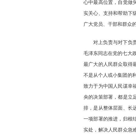
心中最高位置，自觉做
实关心、支持和帮助下
广大党员、干部和群众
对上负责与对下负
毛泽东同志在党的七大
最广大的人民群众取得
不是从个人或小集团的
致力于为中国人民谋幸
央的决策部署，都是立
排，是从整体层面、长
一项部署的推进，归根
实处，解决人民群众急