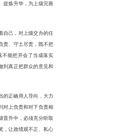
、提炼升华，为上级完善
着自己，对上级交办的任
负责、守土尽责，既不把
既不能把开会了当成落实
做到真正把群众的意见和
当的正确用人导向，大力
到对上负责和对下负责相
级晋升中，必须充分听取
奖，让政绩观不正、私心