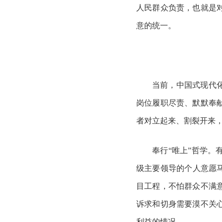
人民群众负责，也就是
意的统一。
当前，中国式现代
岗位履职尽责、默默奉
者对立起来、割裂开来
奉行
“唯上”哲学
级主要领导的个人意愿
目工程，不怕群众不满
诉求和切身需要漠不关
利益的情况。