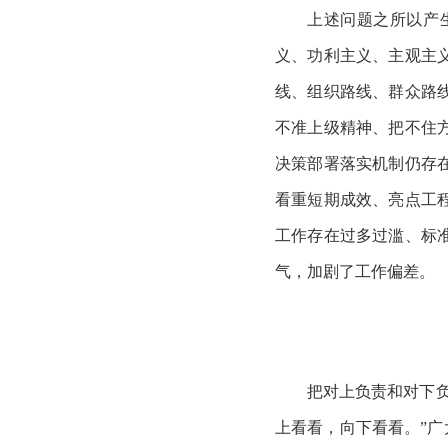
上述问题之所以产
义、功利主义、主观主
线、组织路线、群众路
不准上级精神、把不住
决策部署落实机制仍存
看重短期成效、亮点工
工作存在过多过滥、标
气，加剧了工作偏差。
把对上负责和对下
上看看，向下看看。”广