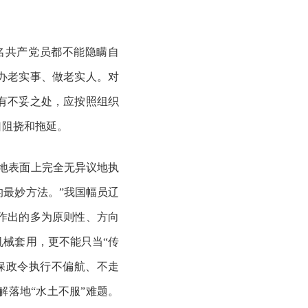
名共产党员都不能隐瞒自
办老实事、做老实人。对
有不妥之处，应按照组织
口阻挠和拖延。
目地表面上完全无异议地执
最妙方法。”我国幅员辽
作出的多为原则性、方向
械套用，更不能只当“传
确保政令执行不偏航、不走
落地“水土不服”难题。