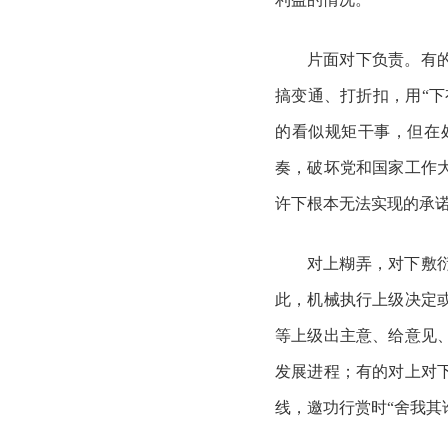
片面对下负责。有
搞变通、打折扣，用
“
的看似规矩干事，但在
奏，破坏党和国家工作
许下根本无法实现的承
对上糊弄，对下敷
此，机械执行上级决定
等上级出主意、给意见
发展进程；有的对上对
线，邀功行赏时
“舍我其