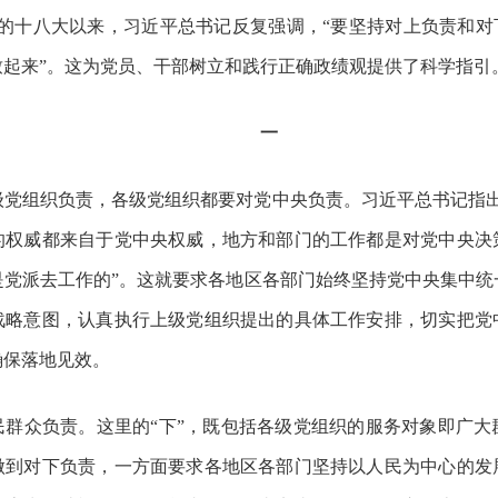
的十八大以来，习近平总书记反复强调，“要坚持对上负责和对
致起来”。这为党员、干部树立和践行正确政绩观提供了科学指引
一
级党组织负责，各级党组织都要对党中央负责。习近平总书记指
的权威都来自于党中央权威，地方和部门的工作都是对党中央决
是党派去工作的”。这就要求各地区各部门始终坚持党中央集中统
战略意图，认真执行上级党组织提出的具体工作安排，切实把党
确保落地见效。
民群众负责。这里的
“下”，既包括各级党组织的服务对象即广
做到对下负责，一方面要求各地区各部门坚持以人民为中心的发