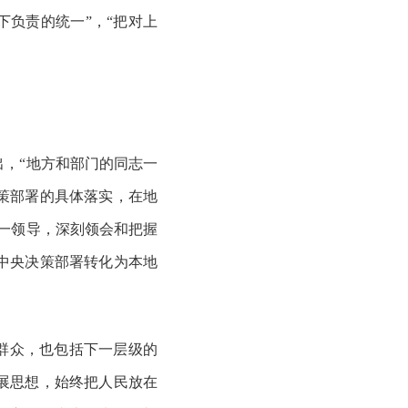
下负责的统一”，“把对上
。
出，
“地方和部门的同志一
策部署的具体落实，在地
一领导，深刻领会和把握
中央决策部署转化为本地
大群众，也包括下一层级的
展思想，始终把人民放在