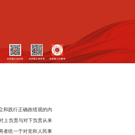
立和践行正确政绩观的内
，对上负责与对下负责从来
两者统一于对党和人民事