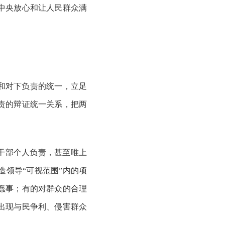
中央放心和让人民群众满
和对下负责的统一，立足
责的辩证统一关系，把两
干部个人负责，甚至唯上
领导“可视范围”内的项
蠢事；有的对群众的合理
出现与民争利、侵害群众