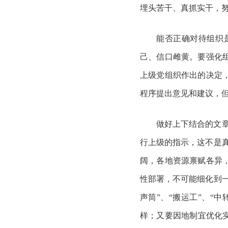
埋头苦干、真抓实干，
能否正确对待组织
己、信口雌黄。要强化
上级党组织作出的决定
程序提出意见和建议，
做好上下结合的文
行上级的指示，这不是
阔，各地资源禀赋各异
性部署，不可能细化到
声筒”、“搬运工”、“
样；又要因地制宜优化