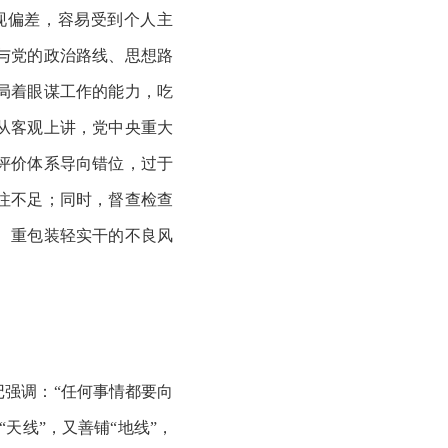
现偏差，容易受到个人主
与党的政治路线、思想路
局着眼谋工作的能力，吃
从客观上讲，党中央重大
评价体系导向错位，过于
注不足；同时，督查检查
、重包装轻实干的不良风
记强调：
“任何事情都要向
天线”，又善铺“地线”，