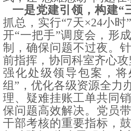
一是党建引领，构建
“
抓总，实行
“7天×24
开“一把手”调度会，形
制，确保问题不过夜。
前指挥，协同科室齐心攻
强化处级领导包案，将
组”，优化各级资源全力
理、疑难挂账工单共同
保问题高效解决。党员
干部考核的重要指标，