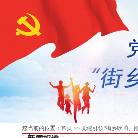
您当前的位置：
首页
>>
党建引领“街乡吹哨、部