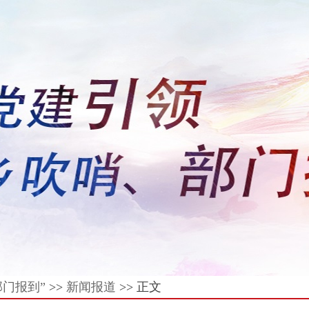
门报到”
>>
新闻报道
>> 正文