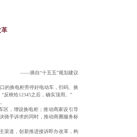
改革
——摘自“十五五”规划建议
口的换电柜旁停好电动车，扫码、换
反映给12345之后，确实顶用。”
难。
车区，增设换电柜；推动商家设引导
解决骑手诉求的同时，推动商圈服务标
热线为主渠道，创新推进接诉即办改革，构