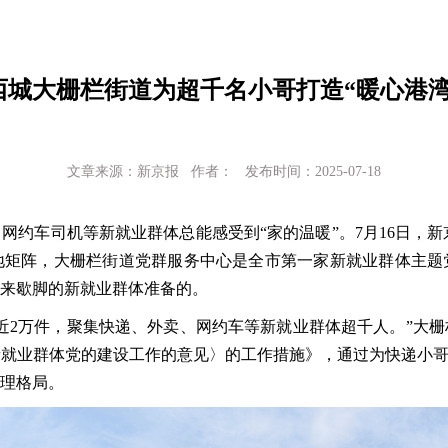
西城大栅栏街道为超千名小哥打造“暖心港湾
文章来源：新京报 作者： 发布时间：2025-07-18
、网约车司机等新就业群体总能感受到
“家的温暖”。7月16日，
地矩阵，大栅栏街道党群服务中心是全市第一家新就业群体主题
来歇脚的新就业群体准备的。
近2万件，聚集快递、外卖、网约车等新就业群体超千人。”大
就业群体党的建设工作的意见〉的工作措施》，通过为快递小哥
理格局。