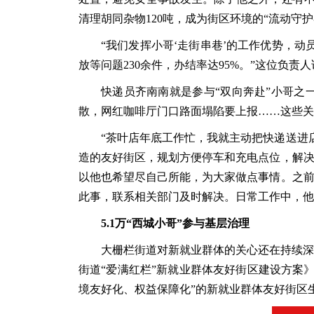
清理胡同杂物120吨，成为街区环境的“流动守护
“我们发挥小哥‘走街串巷’的工作优势，动
放等问题230余件，办结率达95%。”这位负
快递员齐南南就是参与
“双向奔赴”小哥
散，网红咖啡厅门口路面塌陷要上报……这些关
“茶叶店年底工作忙，我就主动把快递送进
造的友好街区，规划方便停车和充电点位，解决
以他也希望尽自己所能，为大家做点事情。之前
此事，联系相关部门及时解决。日常工作中，他
5.1万“西城小哥”参与基层治理
大栅栏街道对新就业群体的关心还在持续深
街道“爱满红栏”新就业群体友好街区建设方案
境友好化、权益保障化”的新就业群体友好街区