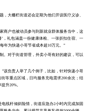
问题，大栅栏街道还会定期为他们开设医疗义诊、
8家商户也被动员参与到新就业群体服务当中，这
餐’，礼包涵盖一份健康体检、一张折扣住宿、一
每年为快递小哥节省成本超10万元。”
环机制。对于街道管理，外卖小哥有好的建议，可以
%。”该负责人举了几个例子，比如，针对快递小哥
街等重点区域，日均服务充电需求200余次；结
提升20%。
一处电线杆倾斜险情，街道应急办2小时内完成加固
愿服务当中，累计规范共享单车停放5000余辆，