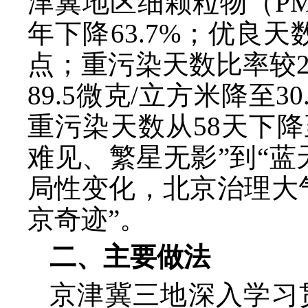
津冀地区细颗粒物（PM2
年下降63.7%；优良天数
点；重污染天数比率较20
89.5微克/立方米降至
重污染天数从58天下降
难见、繁星无影”到“
局性变化，北京治理大
京奇迹”。
二、主要做法
京津冀三地深入学习