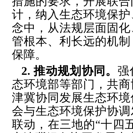
措施的要求，开展联合
计，纳入生态环境保护
念中，从法规层面固化
管根本、利长远的机制
保障。
2. 推动规划协同。
强
态环境部等部门，共商
津冀协同发展生态环境
会与生态环境保护协调
联动，在三地的
“十四