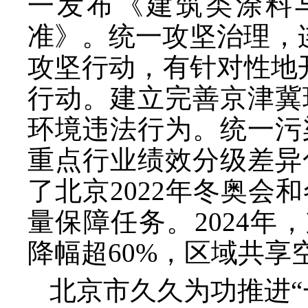
一发布《建筑类涂料
准》。统一攻坚治理，
攻坚行动，有针对性地
行动。建立完善京津冀
环境违法行为。统一污
重点行业绩效分级差异
了北京2022年冬奥
量保障任务。2024年，
降幅超60%，区域共享
北京市久久为功推进