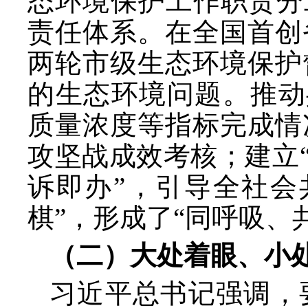
态环境保护工作职责分
责任体系。在全国首创
两轮市级生态环境保护
的生态环境问题。推动
质量浓度等指标完成情
攻坚战成效考核；建立
诉即办”，引导全社会
棋”，形成了“同呼吸、
（二）大处着眼、小
习近平总书记强调，