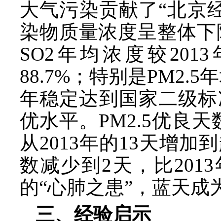
大气污染贡献了“北京
染物质量浓度呈整体下降趋
SO2年均浓度较2013年
88.7%；特别是PM2.
年稳定达到国家二级标准
优水平。PM2.5优良天
从2013年的13天增
数减少到2天，比201
的“心肺之患”，蓝天
三、经验启示