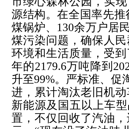
市绿心森林公园，实现
源结构。在全国率先推行
煤锅炉、130余万户
煤污染问题，确保人民
环境和生活质量，受到
年的2179.6万吨降到
升至99%。严标准、促
进，累计淘汰老旧机动车
新能源及国五以上车型
置，不仅回收了汽油，