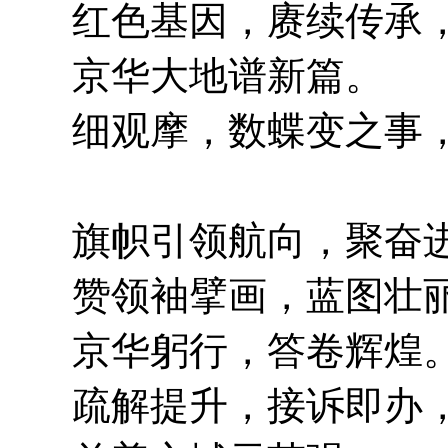
红色基因，赓续传承
京华大地谱新篇。
细观摩，数蝶变之事
旗帜引领航向，
聚奋
赞领袖擘画，蓝图壮
京华躬行，答卷辉煌
疏解提升，接诉即办