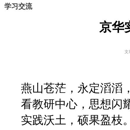
学习交流
京华
文
燕山苍茫，永定滔滔
看教研中心，思想闪
实践沃土，硕果盈枝