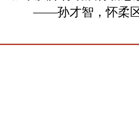
——孙才智，怀柔