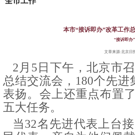
全市工作
本市“接诉即办”改革工作
“接诉即办
文章来源:北京日报 
2月
5
日下午，北京市
总结交流会，180个先进
表扬。会上还重点布置了2
五大任务。
当
32名先进代表上台