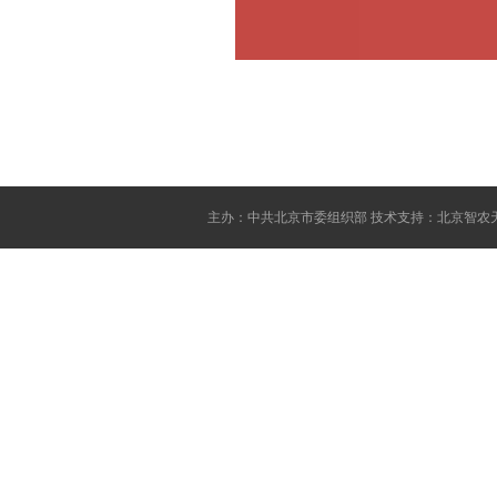
主办：中共北京市委组织部 技术支持：北京智农天地网络