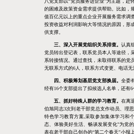
八党支部以“党员服务进企业”为主题，赴
的困难及政策资金需求提供帮助。比如，规
值百亿元以上的重点企业开展服务需求调
投资收益对利润影响大等情况的原因，形
供支撑。
三、深入开展党组织关系排查。
认真
党员转出登记表，联系党员本人等途径，
系转接情况。通过查找，未取得联系的党
无联系方式的6人，联系方式变更、电话无
四、
积极筹划基层党支部换届。
全委
经有16个支部提出了拟候选人名单，还有
五
、抓好特殊人群的学习教育。
在离
伯旭同志
3次到老干部党总支作动员、理
特色学习教育方案,采取参加集体学习和
态、体验美好生活、畅谈发展变化”为党
表在老干部自己创办的“第二个春天”小报