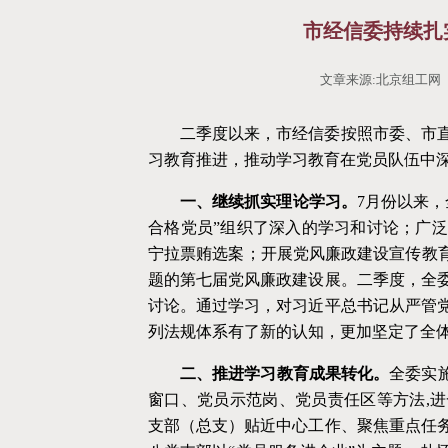
市经信委持续扎
文章来源:北京组工网 作
二季度以来，市经信委按照市委、市
习教育推进，推动学习教育在党员队伍中
一、继续抓实理论学习。
7月份以来
合格党员”组织了深入的学习和讨论；广
宁拉票贿选案；开展党风廉政建设宣传教育
题的第七届党风廉政建设展。二季度，全委4
讨论。通过学习，对习近平总书记从严管
列法规体系有了新的认知，更加坚定了全
二、推进学习教育成果转化。
全委实
窗口、党员示范岗、党员责任区等方法,
支部（总支）贴近中心工作、聚焦重点任