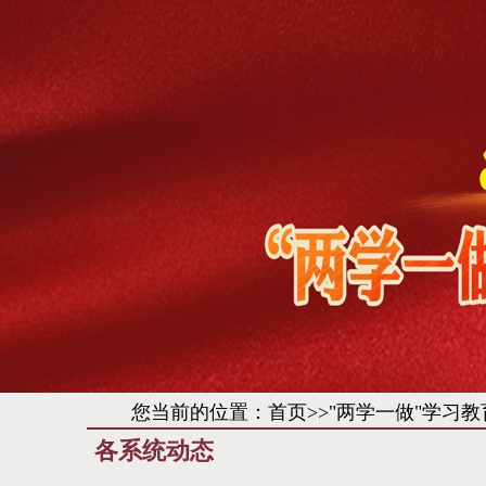
您当前的位置：
首页
>>
"两学一做"学习教
各系统动态