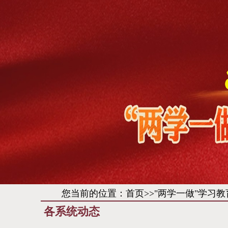
您当前的位置：
首页
>>
"两学一做"学习教
各系统动态