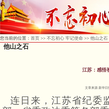
您当前的位置：
首页
>>
不忘初心 牢记使命
>>
他山之石
他山之石
江苏：感悟
文章来源:新华日报 
连日来，江苏省纪委